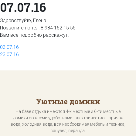
07.07.16
Здравствуйте, Елена
Позвоните по тел: 8 984 152 15 55
Вам все подробно расскажут.
Навигация
03.07.16
23.07.16
по
записям
Уютные домики
На базе отдыха имеются 4-х местные и 6-ти местные
домики со всеми удобствами: электричество, горячая
вода, холодная вода, вся необходимая мебель и техника,
санузел, веранда.