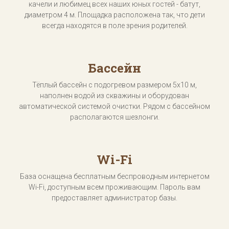
качели и любимец всех наших юных гостей - батут,
диаметром 4 м. Площадка расположена так, что дети
всегда находятся в поле зрения родителей.
Бассейн
Тёплый бассейн с подогревом размером 5х10 м,
наполнен водой из скважины и оборудован
автоматической системой очистки. Рядом с бассейном
располагаются шезлонги.
Wi-Fi
База оснащена бесплатным беспроводным интернетом
Wi-Fi, доступным всем проживающим. Пароль вам
предоставляет администратор базы.