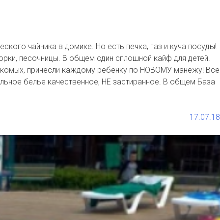
ского чайника в домике. Но есть печка, газ и куча посуды!
орки, песочницы. В общем один сплошной кайф для детей.
знакомых, принесли каждому ребёнку по НОВОМУ манежу! Все
ельное белье качественное, НЕ застиранное. В общем База
17.07.18