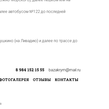
 Далее автобусом №122 до последней
Душкино (на Ливадию) и далее по трассе до
8 984 152 15 55
bazakrym@mail.ru
ФОТОГАЛЕРЕЯ
ОТЗЫВЫ
КОНТАКТЫ
я