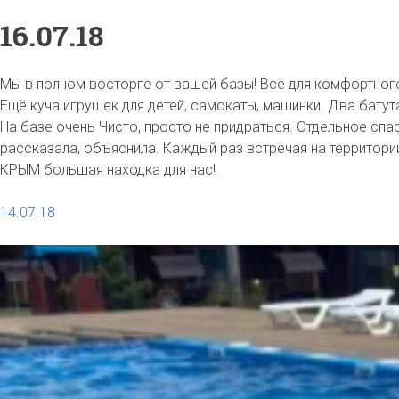
16.07.18
Мы в полном восторге от вашей базы! Все для комфортного 
Ещё куча игрушек для детей, самокаты, машинки. Два батут
На базе очень Чисто, просто не придраться. Отдельное сп
рассказала, объяснила. Каждый раз встречая на территории
КРЫМ большая находка для нас!
Навигация
14.07.18
по
записям