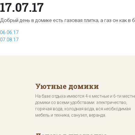
17.07.17
Добрый день в домике есть газовая плитка, а газ он как в
Навигация
06.06.17
07.08.17
по
записям
Уютные домики
На базе отдыха имеются 4-х местные и 6-ти мест
домики со всеми удобствами: электричество,
горячая вода, холодная вода, вся необходимая
мебель и техника, санузел, веранда.