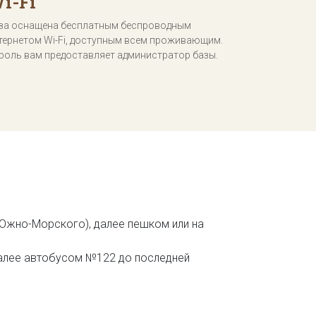
i-Fi
за оснащена бесплатным беспроводным
тернетом Wi-Fi, доступным всем проживающим.
роль вам предоставляет администратор базы.
 Южно-Морского), далее пешком или на
 Далее автобусом №122 до последней