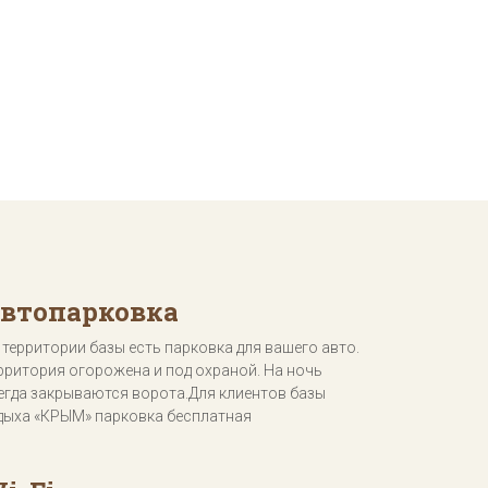
втопарковка
 территории базы есть парковка для вашего авто.
рритория огорожена и под охраной. На ночь
егда закрываются ворота.Для клиентов базы
дыха «КРЫМ» парковка бесплатная