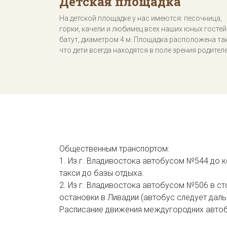
Детская площадка
На детской площадке у нас имеются: песочница,
горки, качели и любимец всех наших юных гостей 
батут, диаметром 4 м. Площадка расположена так
что дети всегда находятся в поле зрения родителе
Общественным транспортом:
1. Из г. Владивостока автобусом №544 до 
такси до базы отдыха.
2. Из г. Владивостока автобусом №506 в ст
остановки в Ливадии (автобус следует дал
Расписание движения междугородних автоб