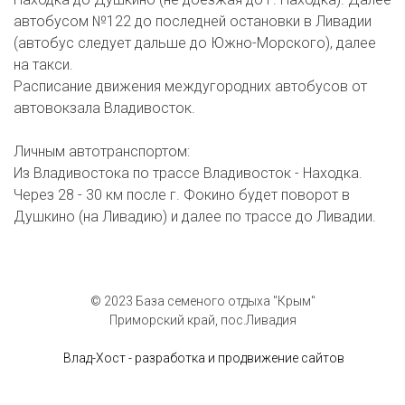
автобусом №122 до последней остановки в Ливадии
(автобус следует дальше до Южно-Морского), далее
на такси.
Расписание движения междугородних автобусов от
автовокзала Владивосток.
Личным автотранспортом:
Из Владивостока по трассе Владивосток - Находка.
Через 28 - 30 км после г. Фокино будет поворот в
Душкино (на Ливадию) и далее по трассе до Ливадии.
© 2023 База семеного отдыха "Крым"
Приморский край, пос.Ливадия
Влад-Хост - разработка и продвижение сайтов