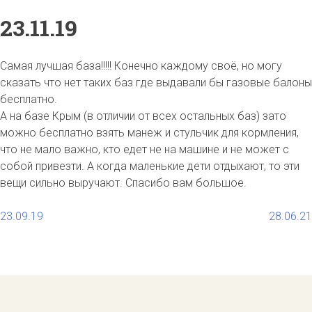
23.11.19
Самая лучшая база!!!!! Конечно каждому своё, но могу
сказать что нет таких баз где выдавали бы газовые балоны
бесплатно.
А на базе Крым (в отличии от всех остальных баз) зато
можно бесплатно взять манеж и стульчик для кормления,
что не мало важно, кто едет не на машине и не может с
собой привезти. А когда маленькие дети отдыхают, то эти
вещи сильно выручают. Спасибо вам большое.
Навигация
23.09.19
28.06.21
по
записям