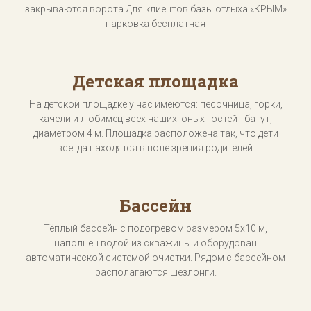
закрываются ворота.Для клиентов базы отдыха «КРЫМ»
парковка бесплатная
Детская площадка
На детской площадке у нас имеются: песочница, горки,
качели и любимец всех наших юных гостей - батут,
диаметром 4 м. Площадка расположена так, что дети
всегда находятся в поле зрения родителей.
Бассейн
Тёплый бассейн с подогревом размером 5х10 м,
наполнен водой из скважины и оборудован
автоматической системой очистки. Рядом с бассейном
располагаются шезлонги.