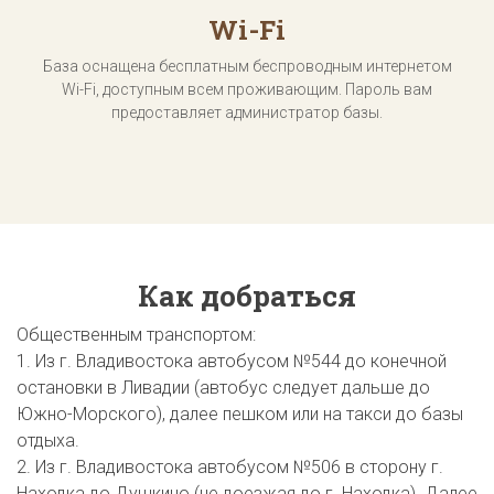
Wi-Fi
База оснащена бесплатным беспроводным интернетом
Wi-Fi, доступным всем проживающим. Пароль вам
предоставляет администратор базы.
Как добраться
Общественным транспортом:
1. Из г. Владивостока автобусом №544 до конечной
остановки в Ливадии (автобус следует дальше до
Южно-Морского), далее пешком или на такси до базы
отдыха.
2. Из г. Владивостока автобусом №506 в сторону г.
Находка до Душкино (не доезжая до г. Находка). Далее